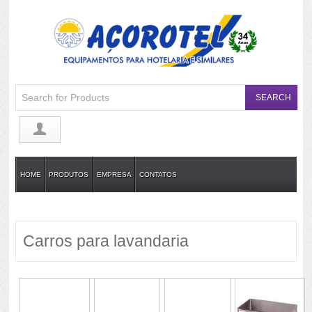
HOME
PRODUTOS
EMPRESA
CONTATOS
Carros para lavandaria